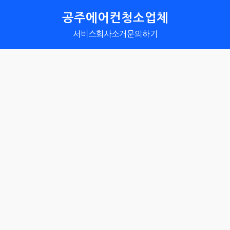
공주에어컨청소업체
서비스
회사소개
문의하기