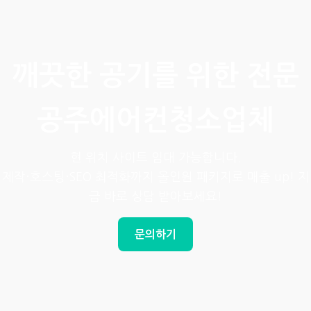
깨끗한 공기를 위한 전문
공주에어컨청소업체
현 위치 사이트 임대 가능합니다.
제작·호스팅·SEO 최적화까지 올인원 패키지로 매출 up! 지
금 바로 상담 받아보세요!
문의하기