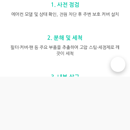
1. 사전 점검
에어컨 모델 및 상태 확인, 전원 차단 후 주변 보호 커버 설치
2. 분해 및 세척
필터·커버·팬 등 주요 부품을 추출하여 고압 스팀·세정제로 깨
끗이 세척
☎️
3. 내부 살균
곰팡이 및 박테리아 제거를 위한 친환경 살균제 도포 후 자연
건조
4. 조립 및 최종 점검
세척된 부품 재조립 후 작동 테스트 및 누수, 소음 여부 최종